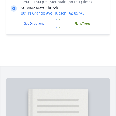
12:00 - 1:00 pm (Mountain (no DST) time)
St. Margarets Church
801 N Grande Ave, Tucson, AZ 85745
Get Directions
Plant Trees