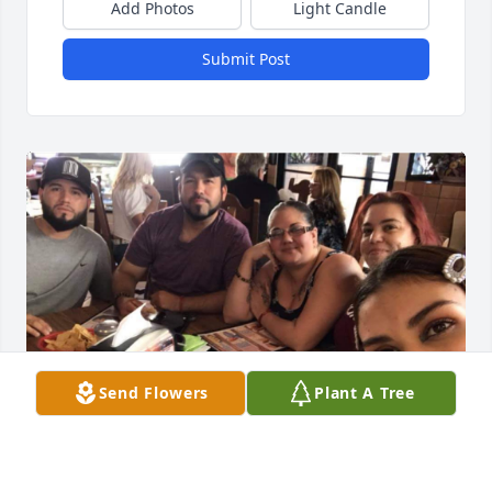
Add Photos
Light Candle
Submit Post
Send Flowers
Plant A Tree