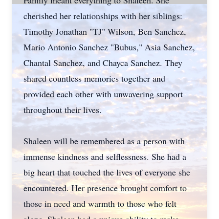
Family meant everything to Shaleen. She
cherished her relationships with her siblings:
Timothy Jonathan "TJ" Wilson, Ben Sanchez,
Mario Antonio Sanchez "Bubus," Asia Sanchez,
Chantal Sanchez, and Chayca Sanchez. They
shared countless memories together and
provided each other with unwavering support
throughout their lives.
Shaleen will be remembered as a person with
immense kindness and selflessness. She had a
big heart that touched the lives of everyone she
encountered. Her presence brought comfort to
those in need and warmth to those who felt