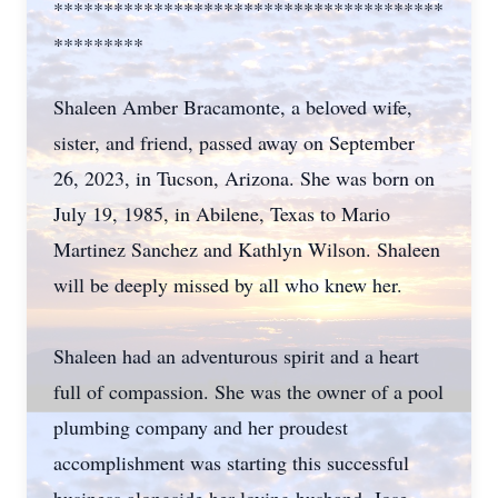
***************************************
*********
Shaleen Amber Bracamonte, a beloved wife,
sister, and friend, passed away on September
26, 2023, in Tucson, Arizona. She was born on
July 19, 1985, in Abilene, Texas to Mario
Martinez Sanchez and Kathlyn Wilson. Shaleen
will be deeply missed by all who knew her.
Shaleen had an adventurous spirit and a heart
full of compassion. She was the owner of a pool
plumbing company and her proudest
accomplishment was starting this successful