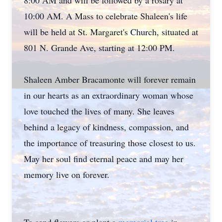
8:00 AM and will be followed by a rosary at
10:00 AM. A Mass to celebrate Shaleen's life
will be held at St. Margaret's Church, situated at
801 N. Grande Ave, starting at 12:00 PM.
Shaleen Amber Bracamonte will forever remain
in our hearts as an extraordinary woman whose
love touched the lives of many. She leaves
behind a legacy of kindness, compassion, and
the importance of treasuring those closest to us.
May her soul find eternal peace and may her
memory live on forever.