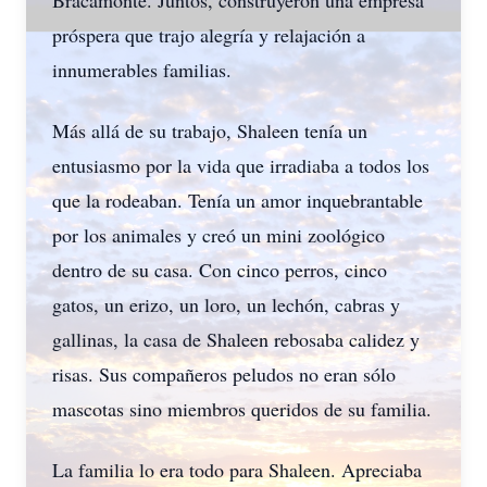
Bracamonte. Juntos, construyeron una empresa
próspera que trajo alegría y relajación a
innumerables familias.
Más allá de su trabajo, Shaleen tenía un
entusiasmo por la vida que irradiaba a todos los
que la rodeaban. Tenía un amor inquebrantable
por los animales y creó un mini zoológico
dentro de su casa. Con cinco perros, cinco
gatos, un erizo, un loro, un lechón, cabras y
gallinas, la casa de Shaleen rebosaba calidez y
risas. Sus compañeros peludos no eran sólo
mascotas sino miembros queridos de su familia.
La familia lo era todo para Shaleen. Apreciaba