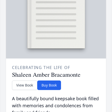
CELEBRATING THE LIFE OF
Shaleen Amber Bracamonte
View Book
Buy Book
A beautifully bound keepsake book filled
with memories and condolences from