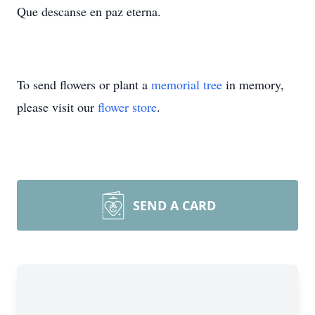
Que descanse en paz eterna.
To send flowers or plant a
memorial tree
in memory,
please visit our
flower store
.
SEND A CARD