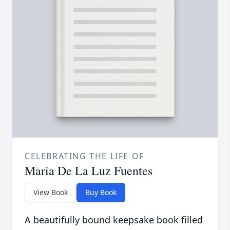
CELEBRATING THE LIFE OF
Maria De La Luz Fuentes
View Book
Buy Book
A beautifully bound keepsake book filled