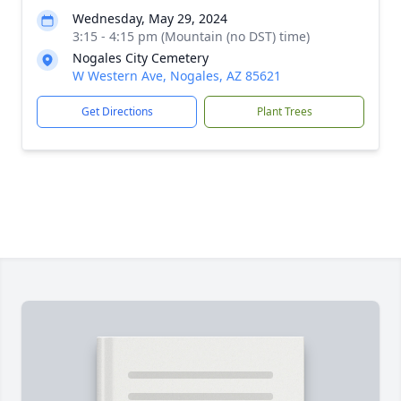
Wednesday, May 29, 2024
3:15 - 4:15 pm (Mountain (no DST) time)
Nogales City Cemetery
W Western Ave, Nogales, AZ 85621
Get Directions
Plant Trees