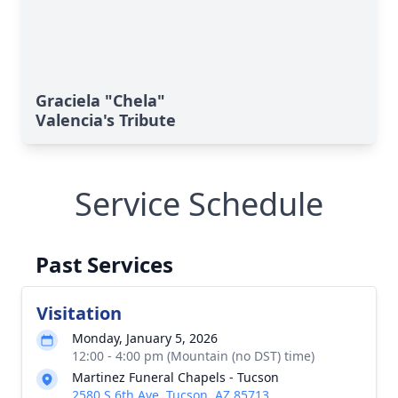
Graciela "Chela"
Valencia's Tribute
Service Schedule
Past Services
Visitation
Monday, January 5, 2026
12:00 - 4:00 pm (Mountain (no DST) time)
Martinez Funeral Chapels - Tucson
2580 S 6th Ave, Tucson, AZ 85713