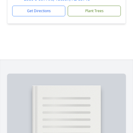
Get Directions
Plant Trees