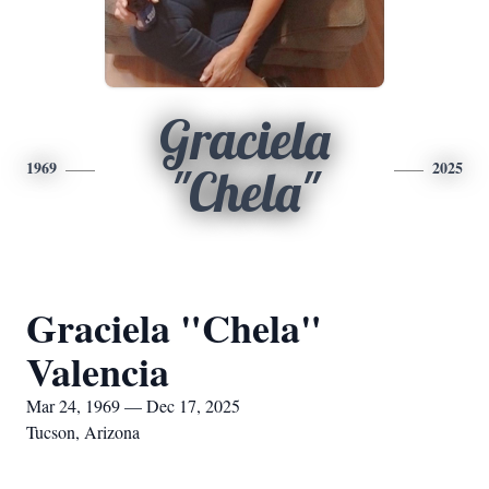
Graciela
1969
2025
"Chela"
Graciela "Chela"
Valencia
Mar 24, 1969 — Dec 17, 2025
Tucson, Arizona