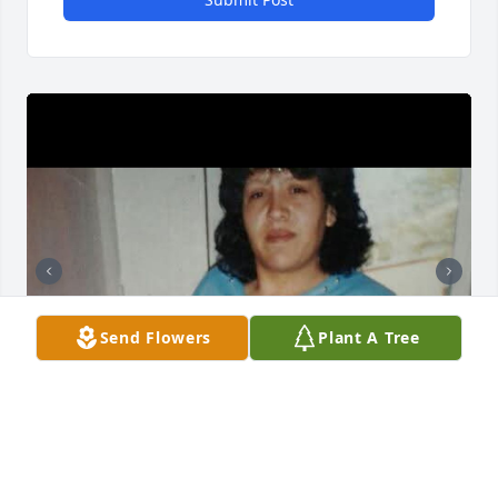
Send Flowers
Plant A Tree
I will always have you in my heart mom your the 