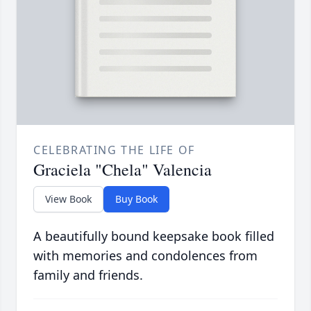
CELEBRATING THE LIFE OF
Graciela "Chela" Valencia
View Book
Buy Book
A beautifully bound keepsake book filled
with memories and condolences from
family and friends.