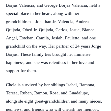
Borjas Valencia, and George Borjas Valencia, held a
special place in her heart, along with her
grandchildren – Jonathan Jr. Valencia, Andrea
Quijada, Obed Jr. Quijada, Carlos, Josue, Bianca,
Angel, Esteban, Camila, Josiah, Paulette, and one
grandchild on the way. Her partner of 24 years Jorge
Borjas. These family ties brought her immense
happiness, and she was relentless in her love and
support for them.
Chela is survived by her siblings Isabel, Ramona,
Teresa, Ruben, Ramon, Rosa, and Guadalupe,
alongside eight great-grandchildren and many nieces,
nephews, and friends who will cherish her memory.