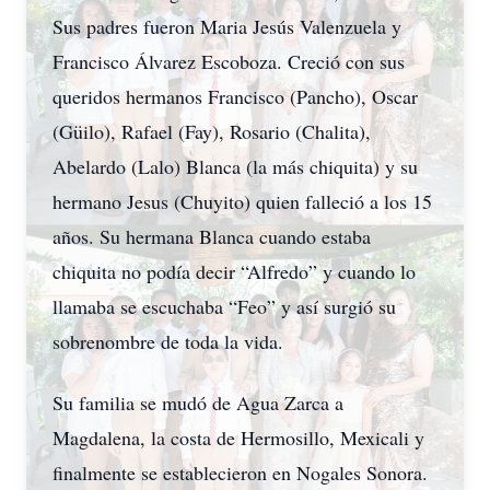
Sus padres fueron Maria Jesús Valenzuela y
Francisco Álvarez Escoboza. Creció con sus
queridos hermanos Francisco (Pancho), Oscar
(Güilo), Rafael (Fay), Rosario (Chalita),
Abelardo (Lalo) Blanca (la más chiquita) y su
hermano Jesus (Chuyito) quien falleció a los 15
años. Su hermana Blanca cuando estaba
chiquita no podía decir “Alfredo” y cuando lo
llamaba se escuchaba “Feo” y así surgió su
sobrenombre de toda la vida.
Su familia se mudó de Agua Zarca a
Magdalena, la costa de Hermosillo, Mexicali y
finalmente se establecieron en Nogales Sonora.