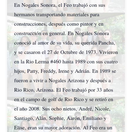
En Nogales Sonora, el Feo trabajó con sus
hermanos transportando materiales para
construcciones, después como pintor y en
construcción en general. En Nogales Sonora
conoció al amor de su vida, su querida Pancha,
y se casaron el 27 de Octubre de 1973. Vivieron
en la Rio Lerma #460 hasta 1989 con sus cuatro
hijos, Patty, Freddy, Irene y Adrián. En 1989 se
fueron a vivir a Nogales Arizona y después a
Rio Rico, Arizona. El Feo trabajó por 33 años
en el campo de golf de Rio Rico y se retiró en
el año 2008. Sus ocho nietos, André, Nicole,
Santiago, Alán, Sophie, Aarón, Emiliano y
Elise, eran su mayor adoración. Al Feo era un